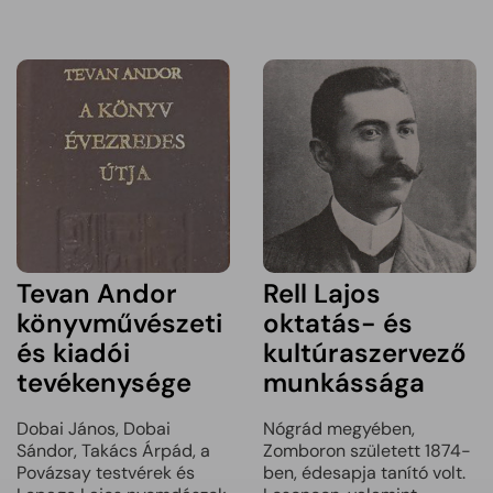
Tevan Andor
Rell Lajos
könyvművészeti
oktatás- és
és kiadói
kultúraszervező
tevékenysége
munkássága
Dobai János, Dobai
Nógrád megyében,
Sándor, Takács Árpád, a
Zomboron született 1874-
Povázsay testvérek és
ben, édesapja tanító volt.