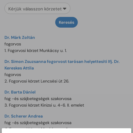
Kérjük válasszon körzetet
Keresés
Dr. Márk Zoltán
fogorvos
1. Fogorvosi körzet Munkácsy u. 1.
Dr. Simon Zsuzsanna fogorvost tarósan helyettesíti Ifj. Dr.
Kereskes Attila
fogorvos
2. Fogorvosi körzet Lencsési út 26.
Dr. Barta Dániel
fog -és szájbetegségek szakorvosa
3. Fogorvosi körzet Kinizsi u. 4-6. II. emelet
Dr. Scherer Andrea
fog -és szájbetegségek szakorvosa
4. Fogorvosi körzet Munkácsy u. 1.