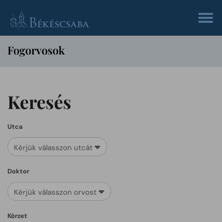
Fogorvosok
Keresés
Utca
Kérjük válasszon utcát
Doktor
Kérjük válasszon orvost
Körzet