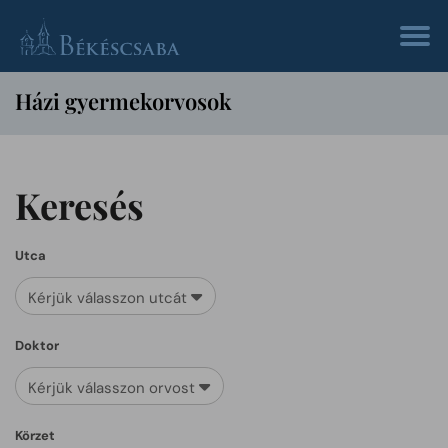
Házi gyermekorvosok
Keresés
Utca
Kérjük válasszon utcát
Doktor
Kérjük válasszon orvost
Körzet