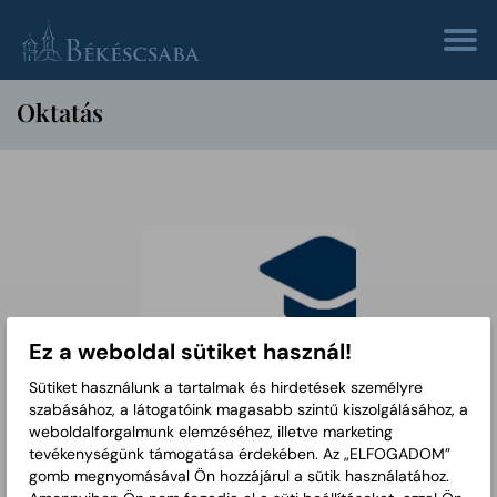
Oktatás
Ez a weboldal sütiket használ!
Sütiket használunk a tartalmak és hirdetések személyre
szabásához, a látogatóink magasabb szintű kiszolgálásához, a
Csaba-College
weboldalforgalmunk elemzéséhez, illetve marketing
Kft.
tevékenységünk támogatása érdekében. Az „ELFOGADOM”
gomb megnyomásával Ön hozzájárul a sütik használatához.
Cím:
5600 Békéscsaba,