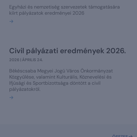
Egyházi és nemzetiség szervezetek támogatására
kiírt pályázatok eredményei 2026
Bővebben
Civil pályázati eredmények 2026.
2026 | ÁPRILIS 24.
Békéscsaba Megyei Jogú Város Önkormányzat
Közgyűlése, valamint Kulturális, Köznevelési és
Ifjúsági és Sportbizottsága döntött a civil
pályázatokról.
Bővebben
ÖSSZES