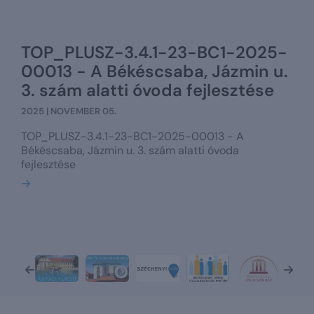
TOP_PLUSZ-3.4.1-23-BC1-2025-
00013 - A Békéscsaba, Jázmin u.
3. szám alatti óvoda fejlesztése
2025 | NOVEMBER 05.
TOP_PLUSZ-3.4.1-23-BC1-2025-00013 - A
Békéscsaba, Jázmin u. 3. szám alatti óvoda
fejlesztése
Bővebben
Előző
Köv