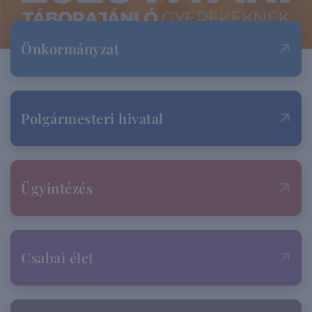
Önkormányzat
Polgármesteri hivatal
Ügyintézés
Csabai élet