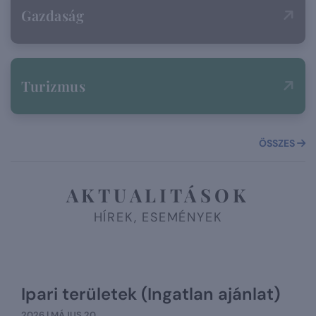
Gazdaság
Turizmus
ÖSSZES
AKTUALITÁSOK
HÍREK, ESEMÉNYEK
Ipari területek (Ingatlan ajánlat)
2026 | MÁJUS 20.