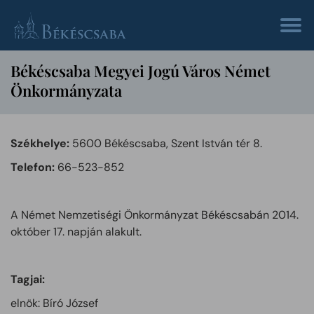
Békéscsaba Megyei Jogú Város Német
Önkormányzata
Székhelye:
5600 Békéscsaba, Szent István tér 8.
Telefon:
66-523-852
A Német Nemzetiségi Önkormányzat Békéscsabán 2014.
október 17. napján alakult.
Tagjai:
elnök: Bíró József