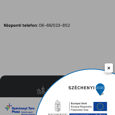
Központi telefon
: 06-66/523-852
Közérdekű adatok
Adatvédelem