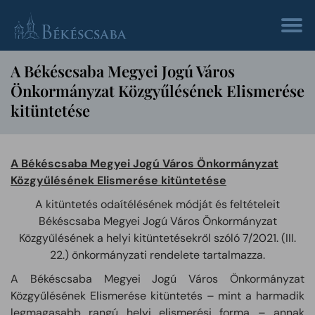
A Békéscsaba Megyei Jogú Város
Önkormányzat Közgyűlésének Elismerése
kitüntetése
A Békéscsaba Me
gyei Jogú Város Önkormányzat
Közgyűlésének Elismerése kitüntetése
A kitüntetés odaítélésének módját és feltételeit
Békéscsaba Megyei Jogú Város Önkormányzat
Közgyűlésének a helyi kitüntetésekről szóló 7/2021. (III.
22.) önkormányzati rendelete tartalmazza.
A Békéscsaba Megyei Jogú Város Önkormányzat
Közgyűlésének Elismerése kitüntetés – mint a harmadik
legmagasabb rangú helyi elismerési forma – annak