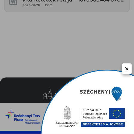
2023-01-26
DOC
Közérdekű adatok
Adatvédelem
Impresszum