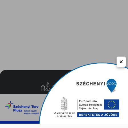
Közérdekű adatok
Adatvédelem
Impresszum