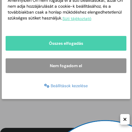
Amennyiben Ön nem fogadja el a süti beállításokat, azzal Ön
nem adja hozzájárulását a cookie-k beállításához, és a
továbbiakban csak a honlap működéshez elengedhetetlenül
szükséges sütiket használjuk.
Süti tájékoztató
Összes elfogadás
Nem fogadom el
Beállítások kezelése