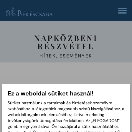
NAPKÖZBENI
RÉSZVÉTEL
HÍREK, ESEMÉNYEK
Ez a weboldal sütiket használ!
Sütiket használunk a tartalmak és hirdetések személyre
szabásához, a látogatóink magasabb szintű kiszolgálásához, a
weboldalforgalmunk elemzéséhez, illetve marketing
tevékenységünk támogatása érdekében. Az „ELFOGADOM”
gomb megnyomásával Ön hozzájárul a sütik használatához.