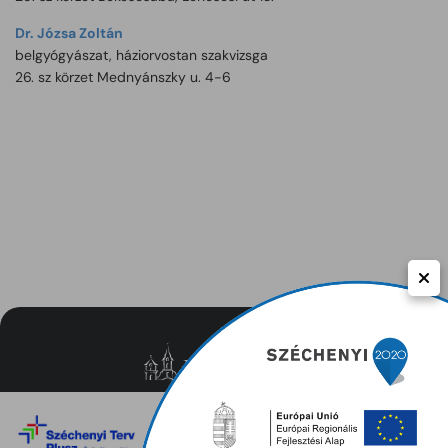
Dr. Józsa Zoltán
belgyógyászat, háziorvostan szakvizsga
26. sz körzet Mednyánszky u. 4-6
Közérdekű adatok
Adatvédelem