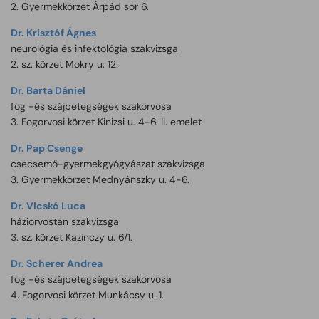
2. Gyermekkörzet Árpád sor 6.
Dr. Krisztóf Ágnes
neurológia és infektológia szakvizsga
2. sz. körzet Mokry u. 12.
Dr. Barta Dániel
fog -és szájbetegségek szakorvosa
3. Fogorvosi körzet Kinizsi u. 4-6. II. emelet
Dr. Pap Csenge
csecsemő-gyermekgyógyászat szakvizsga
3. Gyermekkörzet Mednyánszky u. 4-6.
Dr. Vlcskó Luca
háziorvostan szakvizsga
3. sz. körzet Kazinczy u. 6/1.
Dr. Scherer Andrea
fog -és szájbetegségek szakorvosa
4. Fogorvosi körzet Munkácsy u. 1.