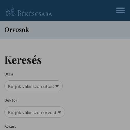
Orvosok
Keresés
Utca
Kérjük válasszon utcát
Doktor
Kérjük válasszon orvost
Körzet