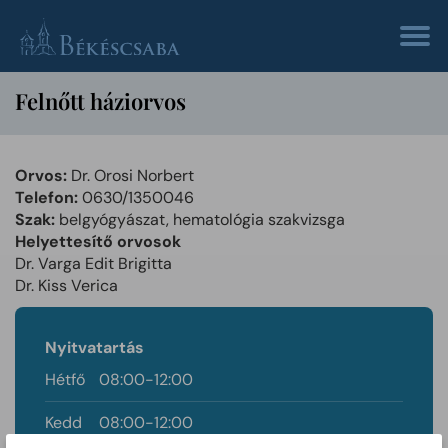
Felnőtt háziorvos
Orvos:
Dr. Orosi Norbert
Telefon:
0630/1350046
Szak:
belgyógyászat, hematológia szakvizsga
Helyettesítő orvosok
Dr. Varga Edit Brigitta
Dr. Kiss Verica
Nyitvatartás
Hétfő
08:00-12:00
Kedd
08:00-12:00