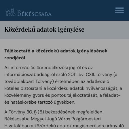
Közérdekű adatok igénylése
Tájékoztató a közérdekű adatok igénylésének
rendjéről
Az információs önrendelkezési jogról és az
információszabadságról szóló 2011. évi CXII. törvény (a
továbbiakban: Törvény) értelmében az adatkezelő
köteles biztosítani a közérdekű adatok nyilvánosságát, a
közvélemény gyors és pontos tájékoztatását, a feladat-
és hatáskörébe tartozó ügyekben.
A Törvény 30. § (6) bekezdésének megfelelően
Békéscsaba Megyei Jogú Város Polgármesteri
Hivatalában a közérdekű adatok megismerésére irányuló