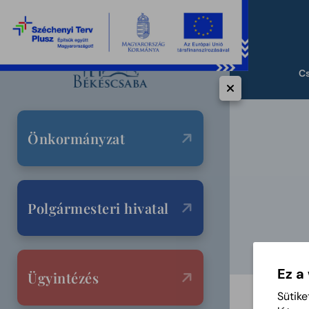
C
Önkormányzat
Polgármesteri hivatal
Ez a
Ügyintézés
Sütike