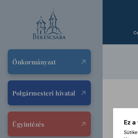
C
Önkormányzat
Polgármesteri hivatal
Ez a
Ügyintézés
Sütike