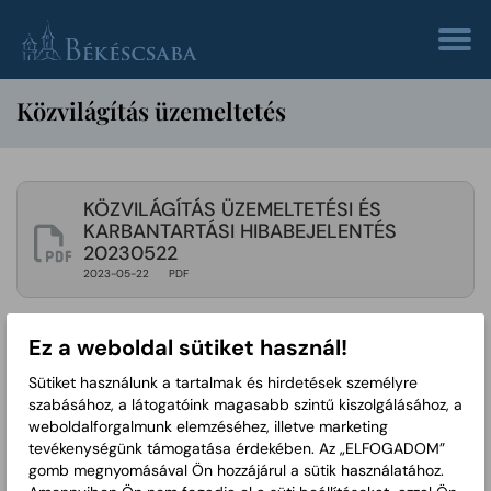
Közvilágítás üzemeltetés
KÖZVILÁGÍTÁS ÜZEMELTETÉSI ÉS
KARBANTARTÁSI HIBABEJELENTÉS
20230522
2023-05-22
PDF
Ez a weboldal sütiket használ!
Sütiket használunk a tartalmak és hirdetések személyre
szabásához, a látogatóink magasabb szintű kiszolgálásához, a
weboldalforgalmunk elemzéséhez, illetve marketing
tevékenységünk támogatása érdekében. Az „ELFOGADOM”
gomb megnyomásával Ön hozzájárul a sütik használatához.