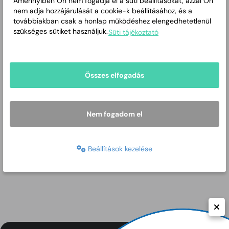
Amennyiben Ön nem fogadja el a süti beállításokat, azzal Ön
nem adja hozzájárulását a cookie-k beállításához, és a
továbbiakban csak a honlap működéshez elengedhetetlenül
szükséges sütiket használjuk.
Süti tájékoztató
Összes elfogadás
Nem fogadom el
Beállítások kezelése