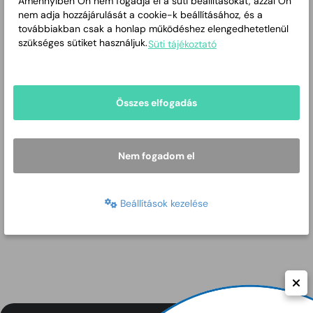
Amennyiben Ön nem fogadja el a süti beállításokat, azzal Ön
nem adja hozzájárulását a cookie-k beállításához, és a
továbbiakban csak a honlap működéshez elengedhetetlenül
szükséges sütiket használjuk.
Süti tájékoztató
Összes elfogadás
Nem fogadom el
Beállítások kezelése