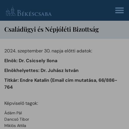
Családügyi és Népjóléti Bizottság
2024. szeptember 30. napja előtti adatok:
Elnök: Dr. Csicsely Ilona
Elnökhelyettes: Dr. Juhász István
Titkár: Endre Katalin (
Email cím mutatása
, 66/886-
764
Képviselő tagok:
Ádám Pál
Dancsó Tibor
Miklós Attila