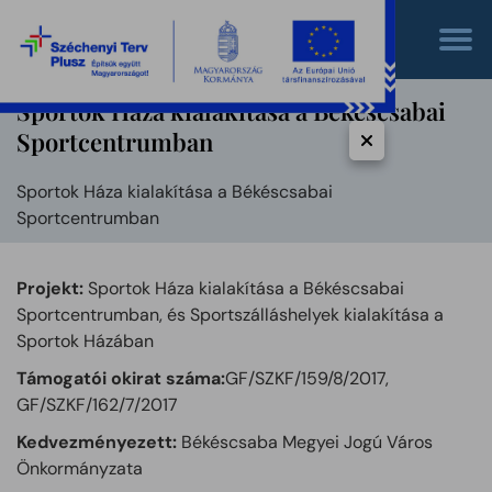
Sportok Háza kialakítása a Békéscsabai
Sportcentrumban
Sportok Háza kialakítása a Békéscsabai
Sportcentrumban
Projekt:
Sportok Háza kialakítása a Békéscsabai
Sportcentrumban, és Sportszálláshelyek kialakítása a
Sportok Házában
Támogatói okirat száma:
GF/SZKF/159/8/2017,
GF/SZKF/162/7/2017
Kedvezményezett:
Békéscsaba Megyei Jogú Város
Önkormányzata