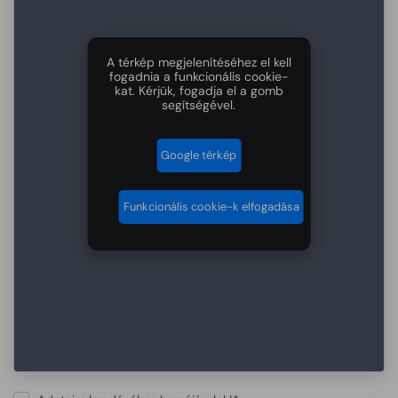
A térkép megjelenítéséhez el kell
fogadnia a funkcionális cookie-
kat. Kérjük, fogadja el a gomb
segítségével.
Google térkép
Funkcionális cookie-k elfogadása