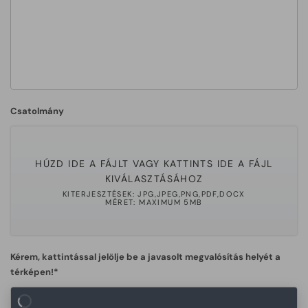
Csatolmány
HÚZD IDE A FÁJLT VAGY KATTINTS IDE A FÁJL
KIVÁLASZTÁSÁHOZ
KITERJESZTÉSEK: JPG,JPEG,PNG,PDF,DOCX
MÉRET: MAXIMUM 5MB
Kérem, kattintással jelölje be a javasolt megvalósítás helyét a
térképen!*