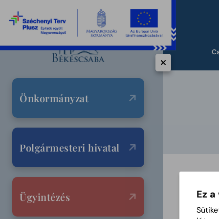
C
Önkormányzat
Polgármesteri hivatal
Ez a
Ügyintézés
Sütike