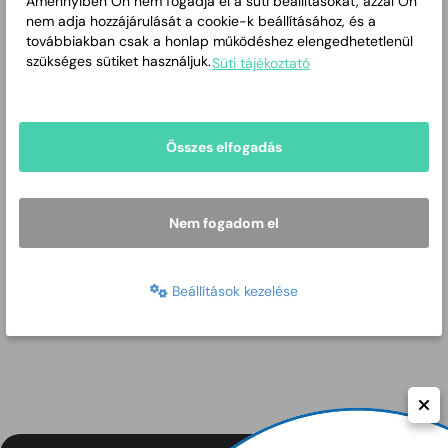
Amennyiben Ön nem fogadja el a süti beállításokat, azzal Ön
nem adja hozzájárulását a cookie-k beállításához, és a
továbbiakban csak a honlap működéshez elengedhetetlenül
szükséges sütiket használjuk.
Süti tájékoztató
Összes elfogadás
Nem fogadom el
Beállítások kezelése