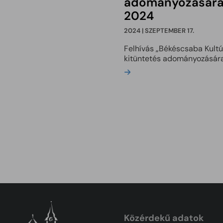
adományozására
2024
2024 | SZEPTEMBER 17.
Felhívás „Békéscsaba Kultú
kitüntetés adományozásár
Bővebben
Közérdekű adatok