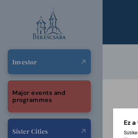
Investor
Major events and
programmes
Ez a
Sister Cities
Sütike