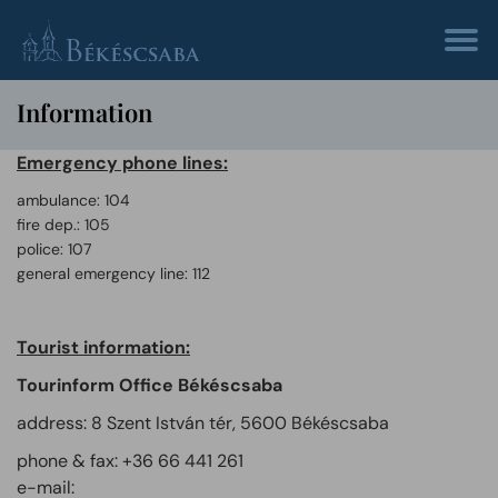
Information
Emergency phone lines:
ambulance: 104
fire dep.: 105
police: 107
general emergency line: 112
Tourist information:
Tourinform Office Békéscsaba
address: 8 Szent István tér, 5600 Békéscsaba
phone & fax: +36 66 441 261
e-mail: