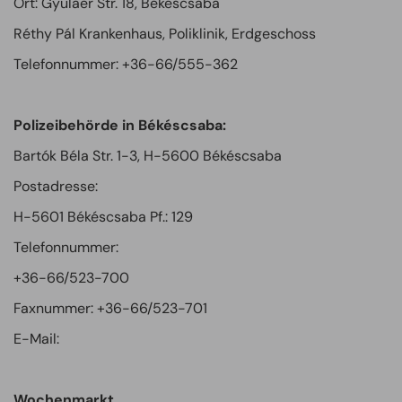
Ort: Gyulaer Str. 18, Békéscsaba
Réthy Pál Krankenhaus, Poliklinik, Erdgeschoss
Telefonnummer: +36-66/555-362
Polizeibehörde in Békéscsaba:
Bartók Béla Str. 1-3, H-5600 Békéscsaba
Postadresse:
H-5601 Békéscsaba Pf.: 129
Telefonnummer:
+36-66/523-700
Faxnummer: +36-66/523-701
E-Mail:
Wochenmarkt