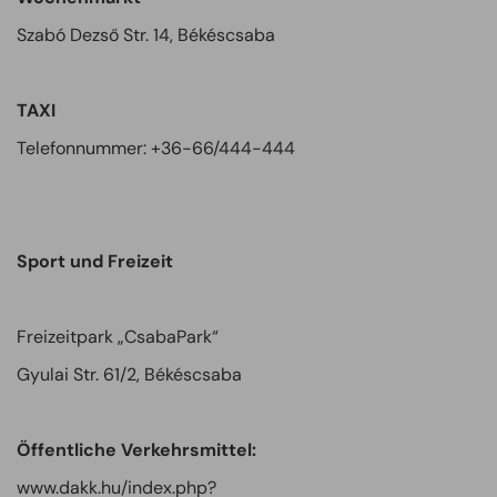
Szabó Dezső Str. 14, Békéscsaba
TAXI
Telefonnummer: +36-66/444-444
Sport und Freizeit
Freizeitpark „CsabaPark“
Gyulai Str. 61/2, Békéscsaba
Öffentliche Verkehrsmittel:
www.dakk.hu/index.php?