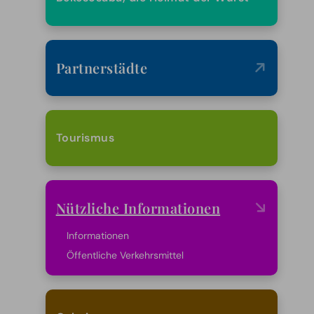
Partnerstädte
Tourismus
Nützliche Informationen
Informationen
Öffentliche Verkehrsmittel