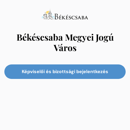
Békéscsaba Megyei Jogú
Város
Képviselői és bizottsági bejelentkezés