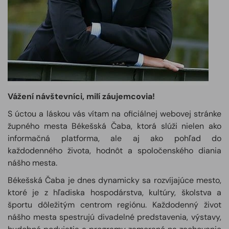
Vážení návštevníci, milí záujemcovia!
S úctou a láskou vás vítam na oficiálnej webovej stránke
župného mesta Békešská Čaba, ktorá slúži nielen ako
informačná platforma, ale aj ako pohľad do
každodenného života, hodnôt a spoločenského diania
nášho mesta.
Békešská Čaba je dnes dynamicky sa rozvíjajúce mesto,
ktoré je z hľadiska hospodárstva, kultúry, školstva a
športu dôležitým centrom regiónu. Každodenný život
nášho mesta spestrujú divadelné predstavenia, výstavy,