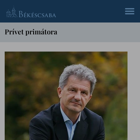
Prívet primátora